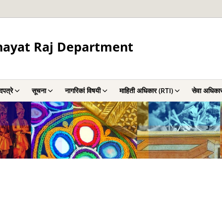
hayat Raj Department
पत्रे
सूचना
नागरिकां विषयी
माहिती अधिकार (RTI)
सेवा अधिका